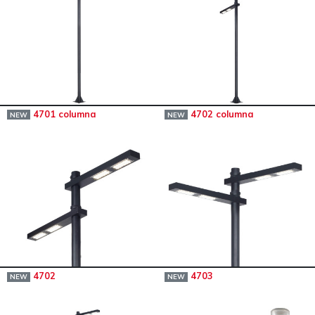
4701 columna
4702 columna
NEW
NEW
4702
4703
NEW
NEW