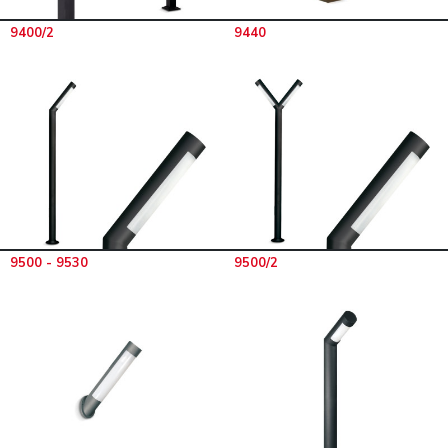
9400/2
9440
9500 - 9530
9500/2