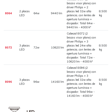
brazos visor plano) con
driver Philips + 2
2 placas
placas led 32w alta
8,500
8064
64w
9440 lm
LED
potencia, con lentes de
kg
apertura lumínica +
disipador. Total 64w -
9440 lm - 4000 kº
Cabezal 8072 (2
brazos visor plano) con
driver Philips + 3
3 placas
placas led 24w alta
8,500
8072
72w
10620 lm
LED
potencia, con lentes de
kg
apertura lumínica +
disipador. Total 72w -
10620 lm - 4000 kº
Cabezal 8096 (2
brazos visor plano) con
driver Philips + 3
3 placas
placas led 32w alta
8,500
8096
96w
14160 lm
LED
potencia, con lentes de
kg
apertura lumínica +
disipador. Total 96w -
14160 lm - 4000 kº