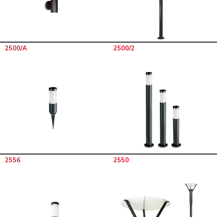
2500/A
2500/2
2556
2550