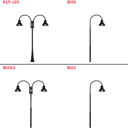
81/F-LED
8500
8500/2
8501