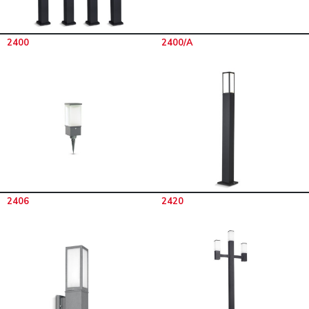
2400
2400/A
2406
2420