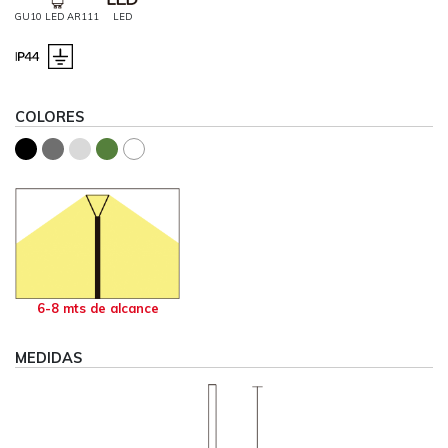
GU10 LED AR111
LED
COLORES
6-8 mts de alcance
MEDIDAS