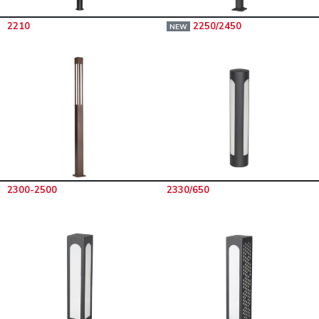
2210
2250/2450
NEW
2300-2500
2330/650