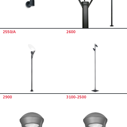
2550/A
2600
2900
3100-2500