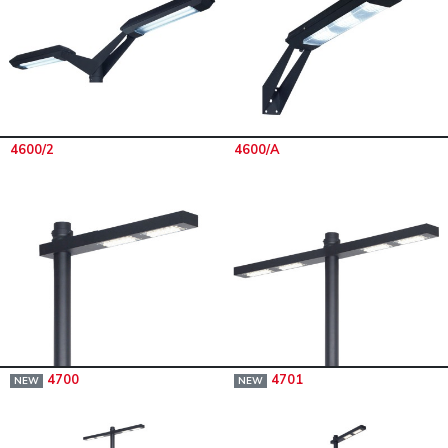
4600/2
4600/A
4700
4701
NEW
NEW