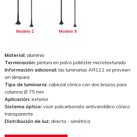
Modelo Z
Modelo X
Material:
aluminio
Terminación:
pintura en polvo poliéster microtexturado
Información adicional:
las luminarias AR111 se proveen
sin lámpara
Tipo de luminaria:
cabezal cónico con dos brazos para
columna Ø 75 mm
Aplicación:
exterior
Sistema óptico:
visor policarbonato antivandálico cónico
transparente
Distribución de luz:
directa - simétrica