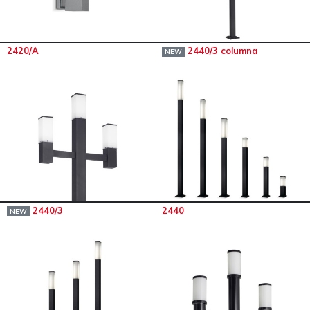
2420/A
2440/3 columna
NEW
2440/3
2440
NEW