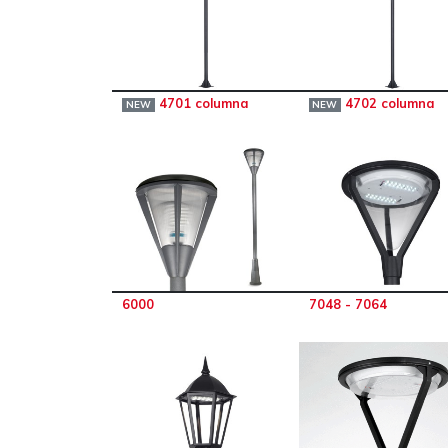
4701 columna
4702 columna
NEW
NEW
6000
7048 - 7064