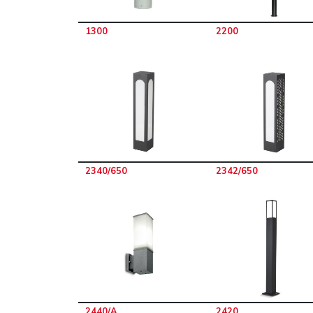
1300
2200
2340/650
2342/650
2440/A
2420