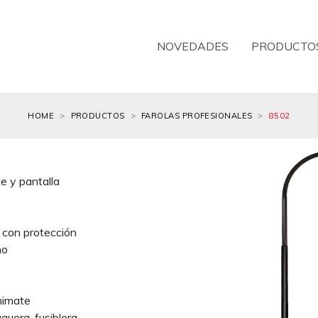
NOVEDADES
PRODUCTO
HOME
PRODUCTOS
FAROLAS PROFESIONALES
8502
e y pantalla
 con protección
no
emimate
quera, fusiblera