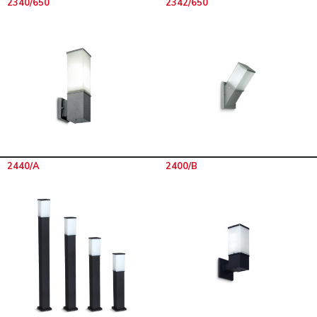
2340/650
2342/650
2440/A
2400/B