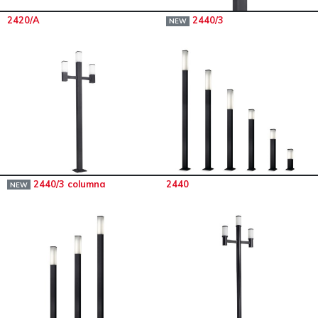
2420/A
2440/3
NEW
2440/3 columna
2440
NEW