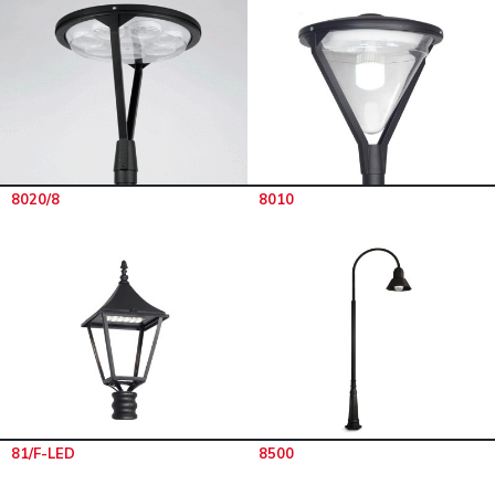
8020/8
8010
81/F-LED
8500