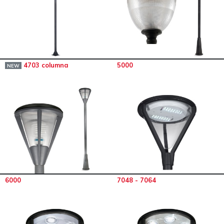
4703 columna
5000
NEW
6000
7048 - 7064