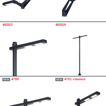
4600/2
4600/A
4700
4701 columna
NEW
NEW