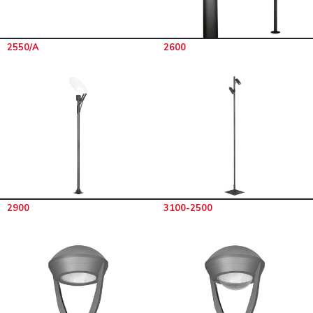
2550/A
2600
2900
3100-2500