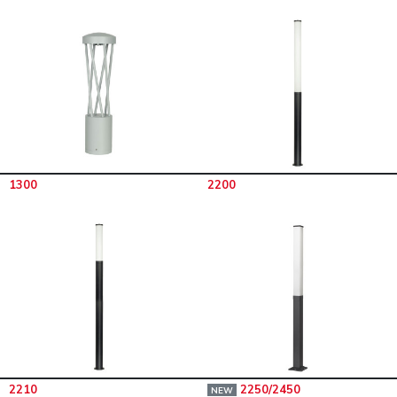
1300
2200
2210
2250/2450
NEW