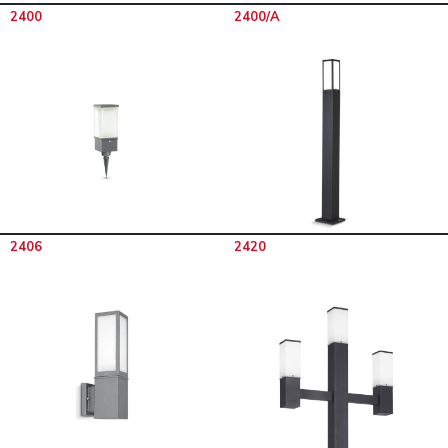
2400
2400/A
2406
2420