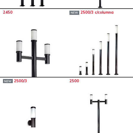
2450
2500/3 c/columna
NEW
2500/3
2500
NEW