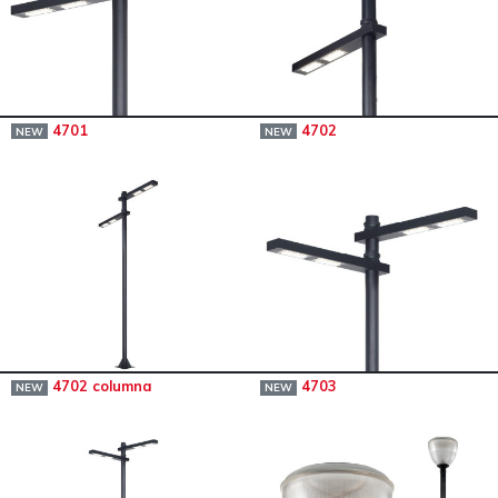
4701
4702
NEW
NEW
4702 columna
4703
NEW
NEW