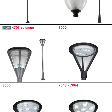
4703 columna
5000
NEW
6000
7048 - 7064