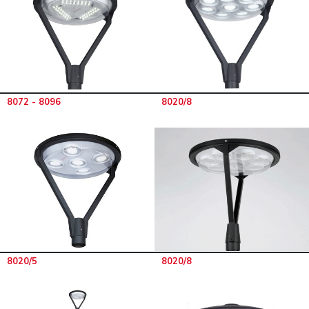
8072 - 8096
8020/8
8020/5
8020/8