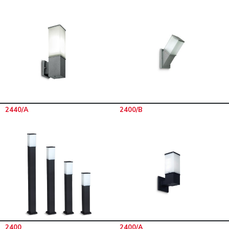
2440/A
2400/B
2400
2400/A