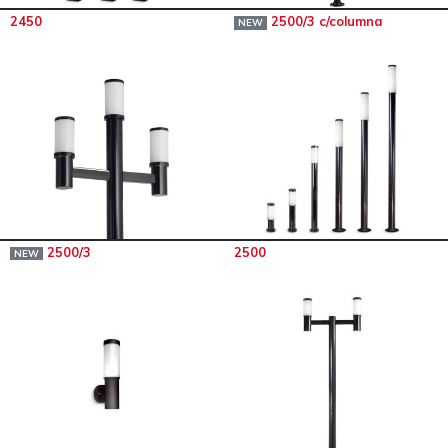
2450
2500/3 c/columna
NEW
2500/3
2500
NEW