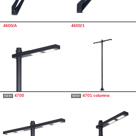
4600/A
4600/1
4700
4701 columna
NEW
NEW