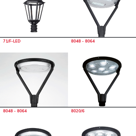
71/F-LED
8048 - 8064
8048 - 8064
8020/6