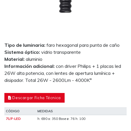
Tipo de luminaria:
faro hexagonal para punta de caño
Sistema óptico:
vidrio transparente
Material:
aluminio
Información adicional:
con driver Philips + 1 placas led
26W alta potencia, con lentes de apertura lumínica +
disipador. Total 26W - 2600Lm - 4000K°
Descargar Ficha Técnica
CÓDIGO
MEDIDAS
71/F-LED
h: 690 a: 350 Base ø: 76 h: 100