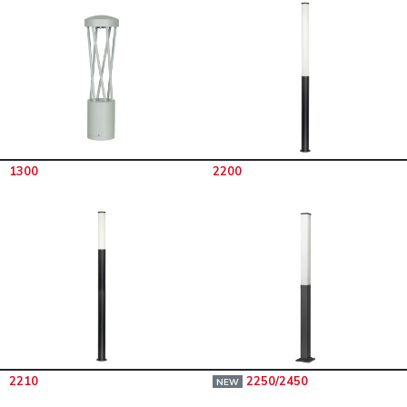
1300
2200
2210
2250/2450
NEW