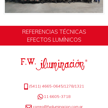
REFERENCIAS TÉCNICAS
EFECTOS LUMÍNICOS
(5411) 4665-0645/1278/1321
11 6605-3718
correo@fwiluminacion.com.ar