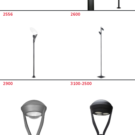
2556
2600
2900
3100-2500