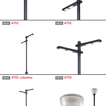
4701
4702
NEW
NEW
4702 columna
4703
NEW
NEW