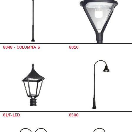
8048 - COLUMNA S
8010
81/F-LED
8500