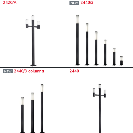
2420/A
2440/3
NEW
2440/3 columna
2440
NEW