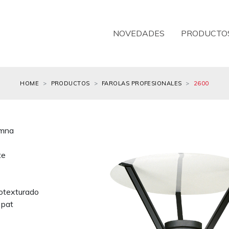
NOVEDADES
PRODUCTO
HOME
PRODUCTOS
FAROLAS PROFESIONALES
2600
umna
te
rotexturado
 pat