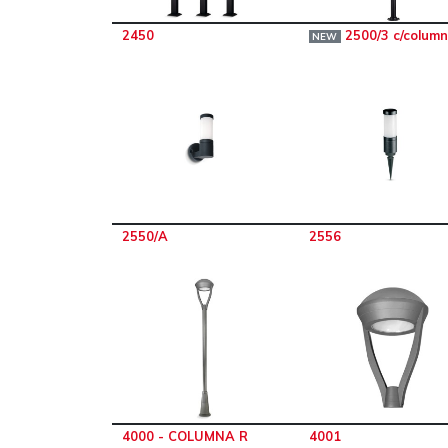
2450
2500/3 c/colum
NEW
2550/A
2556
4000 - COLUMNA R
4001