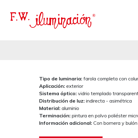
Tipo de luminaria:
farola completa con col
Aplicación:
exterior
Sistema óptico:
vidrio templado transparen
Distribución de luz:
indirecta - asimétrica
Material:
aluminio
Terminación:
pintura en polvo poliéster mic
Información adicional:
Con bornera y bulón