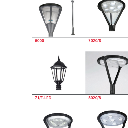
6000
7020/6
71/F-LED
8020/8