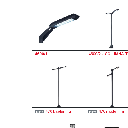
4600/1
4600/2 - COLUMNA T
4701 columna
4702 columna
NEW
NEW