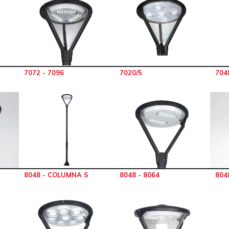
7072 - 7096
7020/5
704
8048 - COLUMNA S
8048 - 8064
804