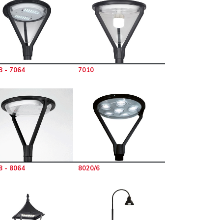
8 - 7064
7010
8 - 8064
8020/6