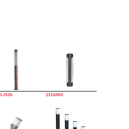
0-2500
2330/650