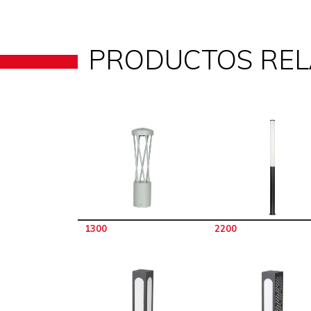
PRODUCTOS RE
1300
2200