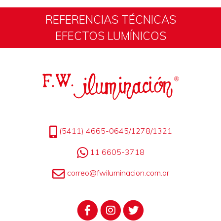
REFERENCIAS TÉCNICAS
EFECTOS LUMÍNICOS
(5411) 4665-0645/1278/1321
11 6605-3718
correo@fwiluminacion.com.ar