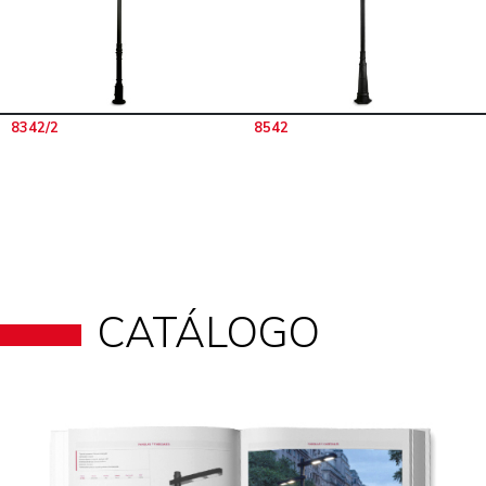
8342/2
8542
CATÁLOGO