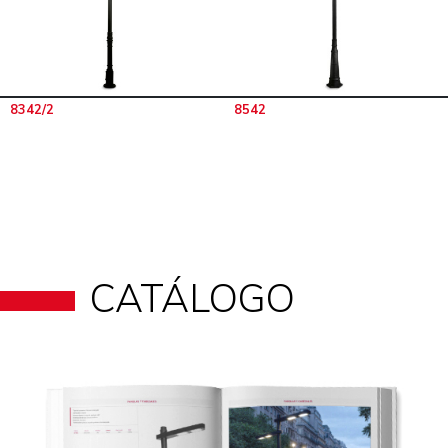
8342/2
8542
CATÁLOGO