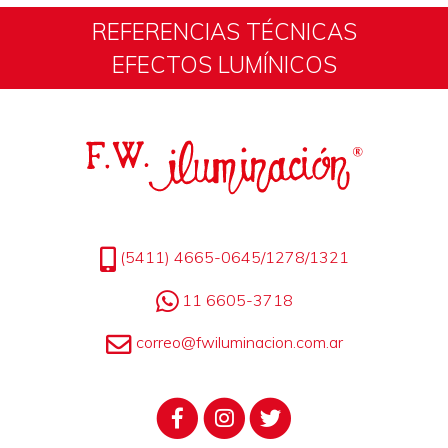
REFERENCIAS TÉCNICAS
EFECTOS LUMÍNICOS
(5411) 4665-0645/1278/1321
11 6605-3718
correo@fwiluminacion.com.ar