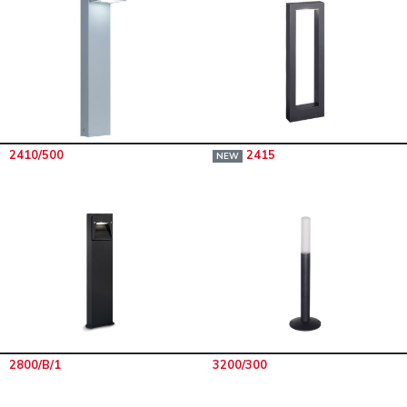
2410/500
2415
NEW
2800/B/1
3200/300