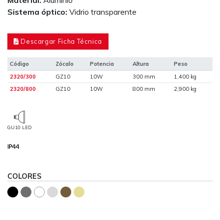
Sistema óptico:
Vidrio transparente
Descargar Ficha Técnica
Código
Zócalo
Potencia
Altura
Peso
2320/300
GZ10
10W
300 mm
1,400 kg
2320/800
GZ10
10W
800 mm
2,900 kg
GU10 LED
COLORES