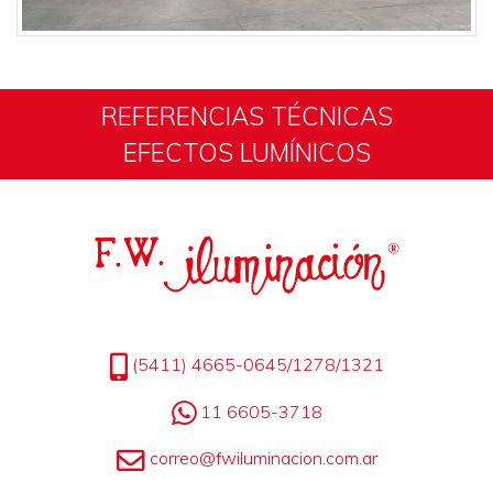
REFERENCIAS TÉCNICAS
EFECTOS LUMÍNICOS
(5411) 4665-0645/1278/1321
11 6605-3718
correo@fwiluminacion.com.ar