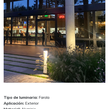
Tipo de luminaria:
Farola
Aplicación:
Exterior
Material:
Aluminio