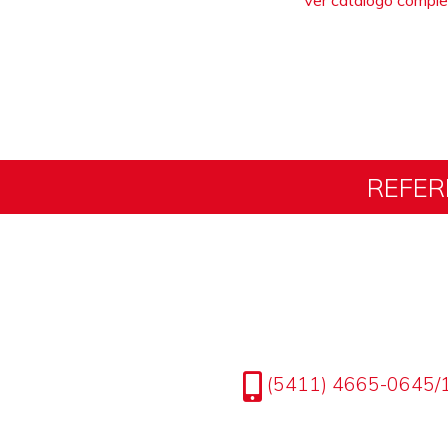
Ver catálogo compl
REFER
(5411) 4665-0645/