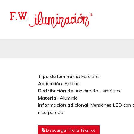
Tipo de luminaria:
Faroleta
Aplicación:
Exterior
Distribución de luz:
directa - simétrica
Material:
Aluminio
Información adicional:
Versiones LED con d
incorporado
Descargar Ficha Técnica