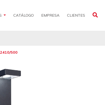
CLIENTES
S
CATÁLOGO
EMPRESA
:
2410/500