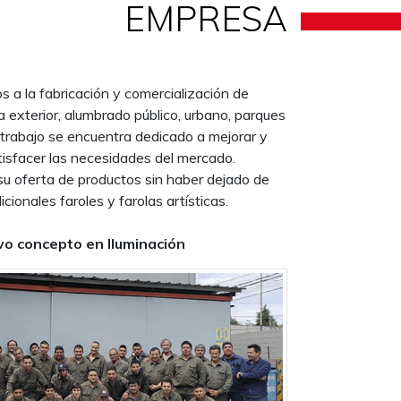
EMPRESA
a la fabricación y comercialización de
a exterior, alumbrado público, urbano, parques
 trabajo se encuentra dedicado a mejorar y
tisfacer las necesidades del mercado.
su oferta de productos sin haber dejado de
icionales faroles y farolas artísticas.
o concepto en Iluminación