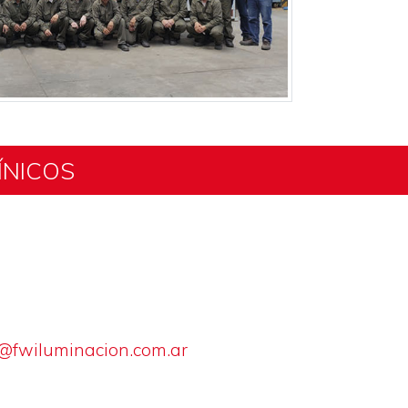
ÍNICOS
@fwiluminacion.com.ar