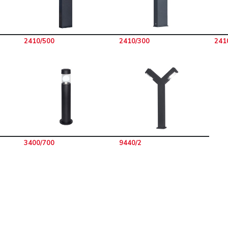
2410/500
2410/300
241
3400/700
9440/2