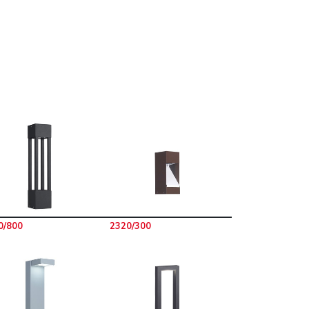
0/800
2320/300