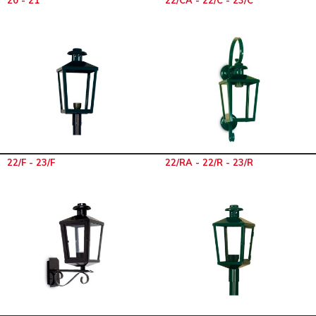
20 - 21
22/CA - 22/C - 23/C
22/F - 23/F
22/RA - 22/R - 23/R