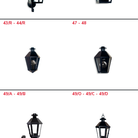
43/R - 44/R
47 - 48
49/A - 49/B
49/O - 49/C - 49/D