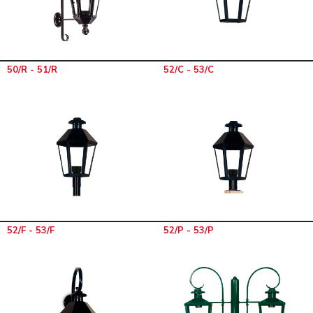
50/R - 51/R
52/C - 53/C
52/F - 53/F
52/P - 53/P