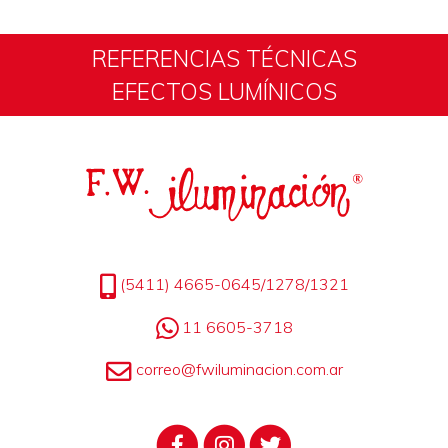
REFERENCIAS TÉCNICAS
EFECTOS LUMÍNICOS
(5411) 4665-0645/1278/1321
11 6605-3718
correo@fwiluminacion.com.ar