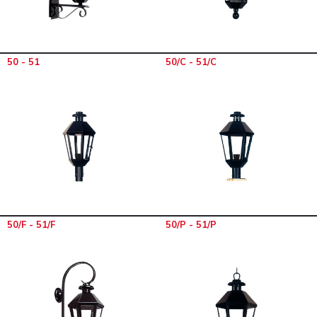
50 - 51
50/C - 51/C
50/F - 51/F
50/P - 51/P