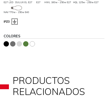
E27 LED
DULUX EL E27
E27
HWL 160w - 250w E27
HQL 125w - 250w E27
NAV T70w - 150w E40
COLORES
PRODUCTOS
RELACIONADOS