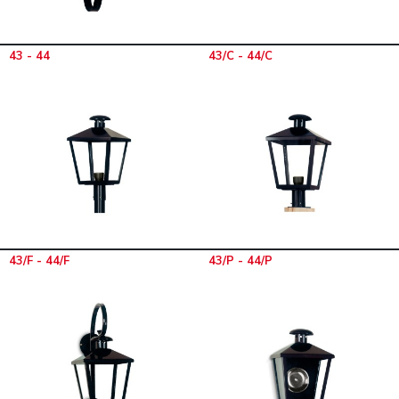
43 - 44
43/C - 44/C
43/F - 44/F
43/P - 44/P