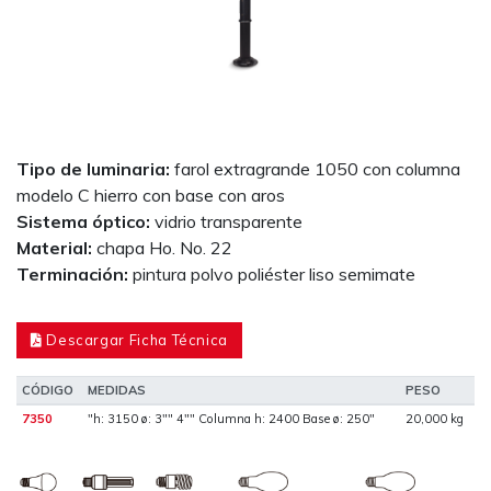
Tipo de luminaria:
farol extragrande 1050 con columna
modelo C hierro con base con aros
Sistema óptico:
vidrio transparente
Material:
chapa Ho. No. 22
Terminación:
pintura polvo poliéster liso semimate
Descargar Ficha Técnica
CÓDIGO
MEDIDAS
PESO
7350
"h: 3150 ø: 3"" 4"" Columna h: 2400 Base ø: 250"
20,000 kg