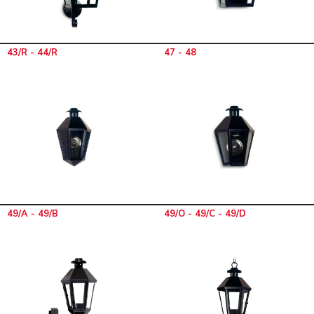
43/R - 44/R
47 - 48
49/A - 49/B
49/O - 49/C - 49/D