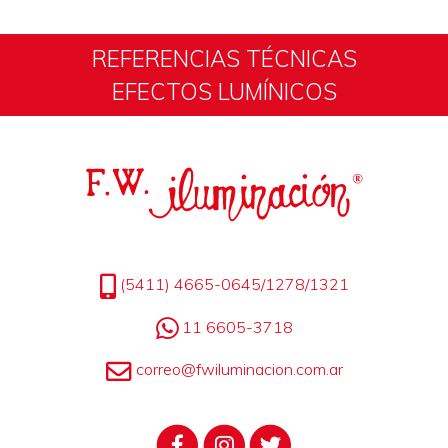
REFERENCIAS TÉCNICAS
EFECTOS LUMÍNICOS
(5411) 4665-0645/1278/1321
11 6605-3718
correo@fwiluminacion.com.ar