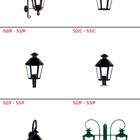
50/R - 51/R
52/C - 53/C
52/F - 53/F
52/P - 53/P