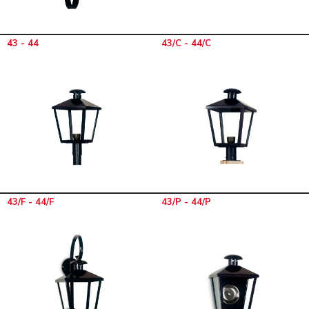
43 - 44
43/C - 44/C
43/F - 44/F
43/P - 44/P