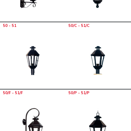
50 - 51
50/C - 51/C
50/F - 51/F
50/P - 51/P