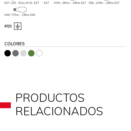
E27 LED
DULUX EL E27
E27
HWL 160w - 250w E27
HQL 125w - 250w E27
NAV T70w - 150w E40
COLORES
PRODUCTOS
RELACIONADOS