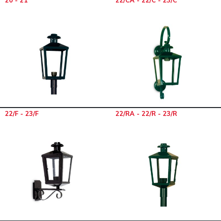
20 - 21
22/CA - 22/C - 23/C
22/F - 23/F
22/RA - 22/R - 23/R