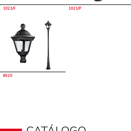
1021/F
1021/P
8520
CATÁLOGO