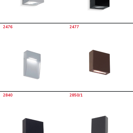
2476
2477
2840
2850/1