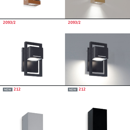
2093/2
2093/2
212
212
NEW
NEW