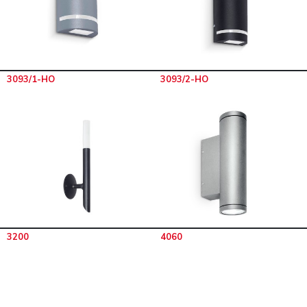
3093/1-HO
3093/2-HO
3200
4060