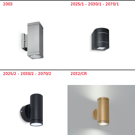
2003
2025/1 - 2030/1 - 2070/1
2025/2 - 2030/2 - 2070/2
2032/CR