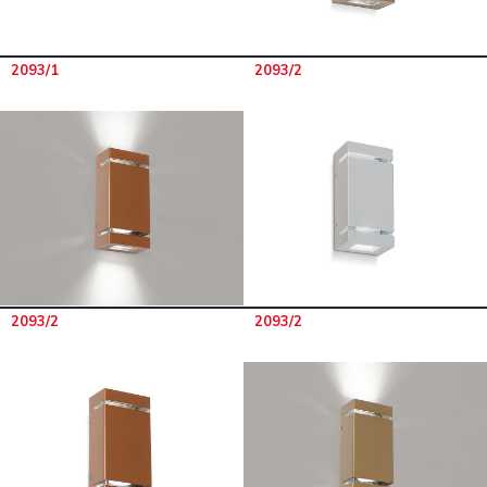
2093/1
2093/2
2093/2
2093/2