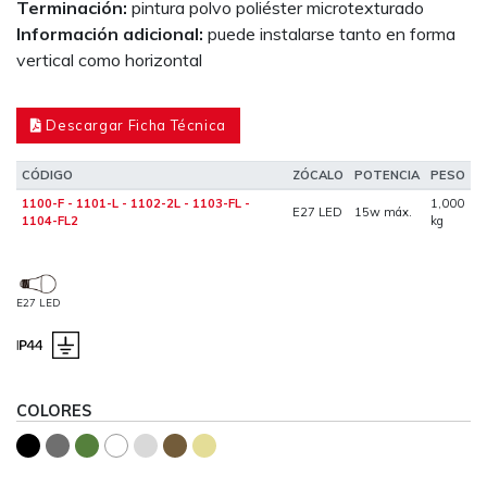
Terminación:
pintura polvo poliéster microtexturado
Información adicional:
puede instalarse tanto en forma
vertical como horizontal
Descargar Ficha Técnica
CÓDIGO
ZÓCALO
POTENCIA
PESO
1100-F - 1101-L - 1102-2L - 1103-FL -
1,000
E27 LED
15w máx.
1104-FL2
kg
E27 LED
COLORES