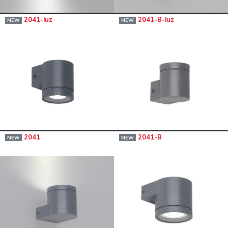
2041-luz
2041-B-luz
NEW
NEW
2041
2041-B
NEW
NEW