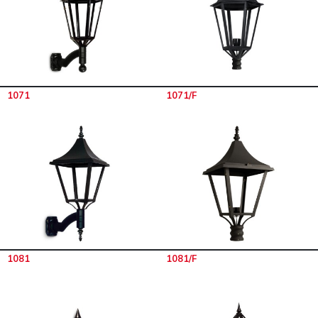
1071
1071/F
1081
1081/F