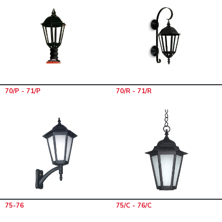
70/P - 71/P
70/R - 71/R
75-76
75/C - 76/C