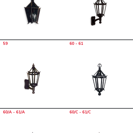
59
60 - 61
60/A - 61/A
60/C - 61/C