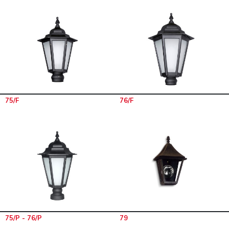
75/F
76/F
75/P - 76/P
79