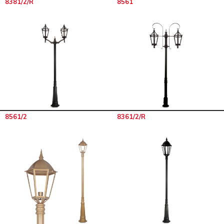
8381/2/R
8561
8561/2
8361/2/R