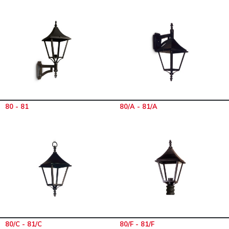
80 - 81
80/A - 81/A
80/C - 81/C
80/F - 81/F