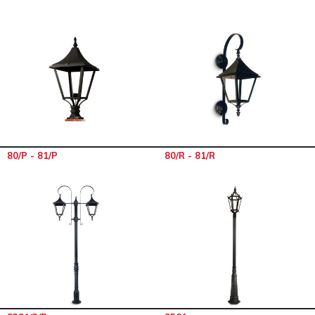
80/P - 81/P
80/R - 81/R