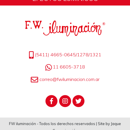
(5411) 4665-0645/1278/1321
11 6605-3718
correo@fwiluminacion.com.ar
FW iluminación - Todos los derechos reservados | Site by Jaque