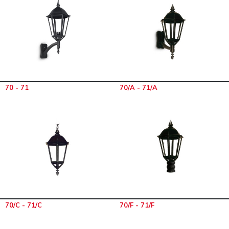
70 - 71
70/A - 71/A
70/C - 71/C
70/F - 71/F