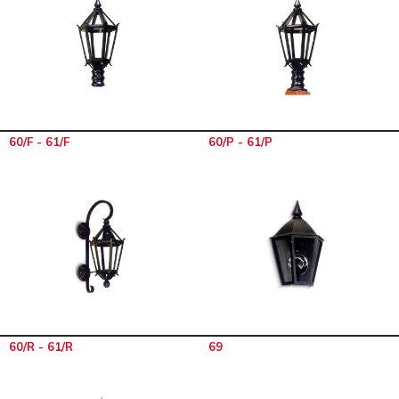
60/F - 61/F
60/P - 61/P
60/R - 61/R
69