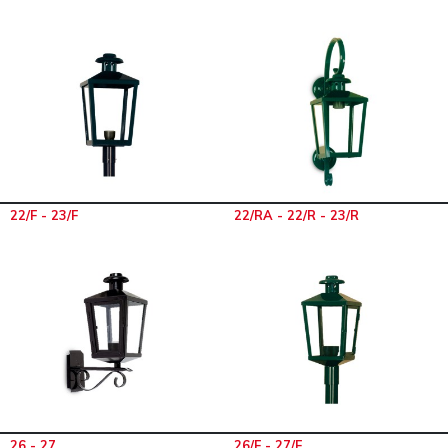
22/F - 23/F
22/RA - 22/R - 23/R
26 - 27
26/F - 27/F