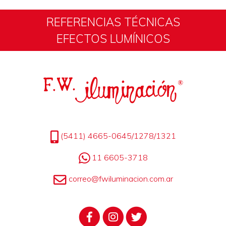
REFERENCIAS TÉCNICAS
EFECTOS LUMÍNICOS
(5411) 4665-0645/1278/1321
11 6605-3718
correo@fwiluminacion.com.ar