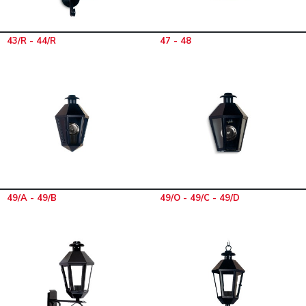
43/R - 44/R
47 - 48
49/A - 49/B
49/O - 49/C - 49/D