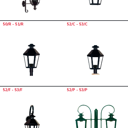
50/R - 51/R
52/C - 53/C
52/F - 53/F
52/P - 53/P