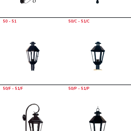
50 - 51
50/C - 51/C
50/F - 51/F
50/P - 51/P