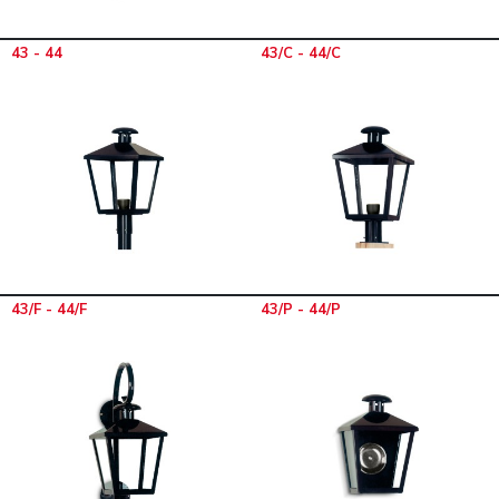
43 - 44
43/C - 44/C
43/F - 44/F
43/P - 44/P