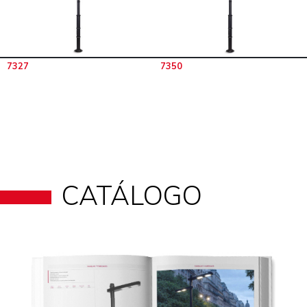
7327
7350
CATÁLOGO