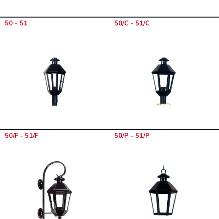
50 - 51
50/C - 51/C
50/F - 51/F
50/P - 51/P