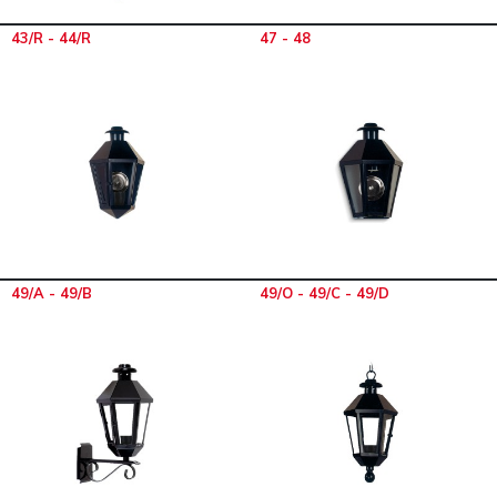
43/R - 44/R
47 - 48
49/A - 49/B
49/O - 49/C - 49/D