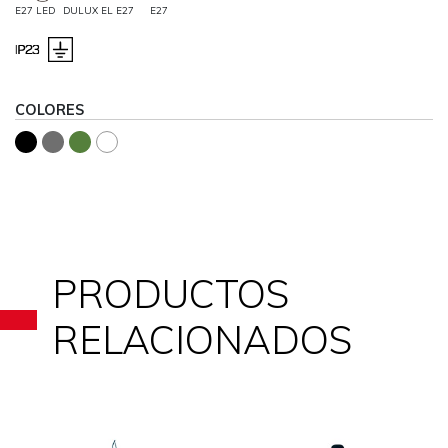
E27 LED
DULUX EL E27
E27
COLORES
PRODUCTOS
RELACIONADOS