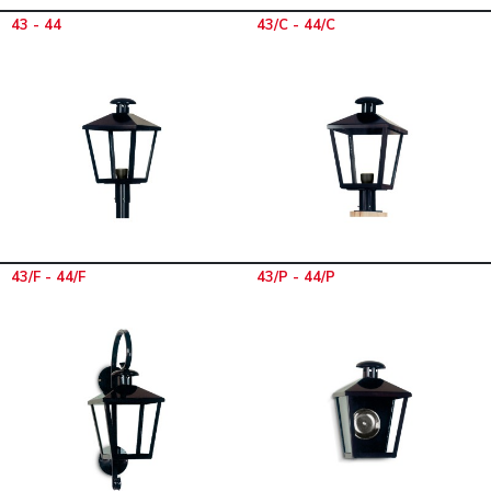
43 - 44
43/C - 44/C
43/F - 44/F
43/P - 44/P