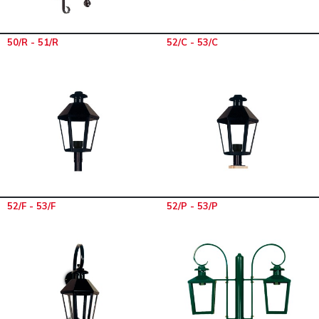
50/R - 51/R
52/C - 53/C
52/F - 53/F
52/P - 53/P