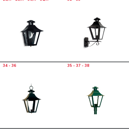
34 - 36
35 - 37 - 38