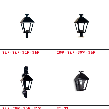
28/F - 29/F - 30/F - 31/F
28/P - 29/P - 30/P - 31/P
28/R - 29/R - 30/R - 31/R
32 - 33