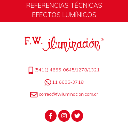
REFERENCIAS TÉCNICAS
EFECTOS LUMÍNICOS
(5411) 4665-0645/1278/1321
11 6605-3718
correo@fwiluminacion.com.ar