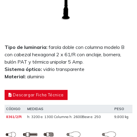
Tipo de luminaria:
farola doble con columna modelo B
con cabezal hexagonal 2 x 61/R con anclaje, bornera,
bulón PAT y térmica unipolar 5 Amp.
Sistema óptico:
vidrio transparente
Material:
aluminio
Descargar Ficha Técnica
CÓDIGO
MEDIDAS
PESO
8361/2/R
h: 3200 a: 1300 Columna h: 2600Base a: 250
9,800 kg