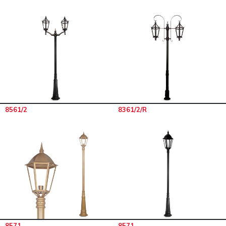
8561/2
8361/2/R
8571
8571