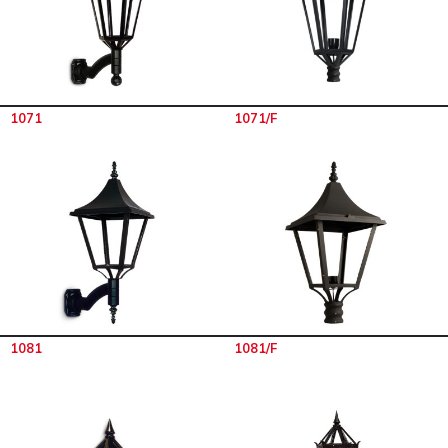
1071
1071/F
1081
1081/F