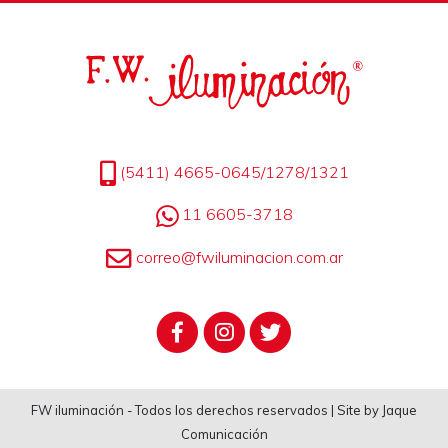
(5411) 4665-0645/1278/1321
11 6605-3718
correo@fwiluminacion.com.ar
FW iluminación - Todos los derechos reservados | Site by Jaque
Comunicación