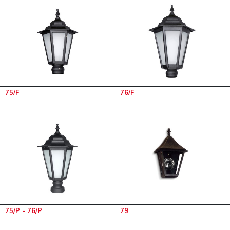
75/F
76/F
75/P - 76/P
79