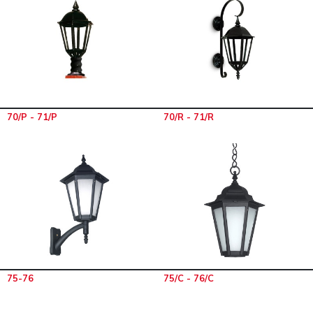
70/P - 71/P
70/R - 71/R
75-76
75/C - 76/C