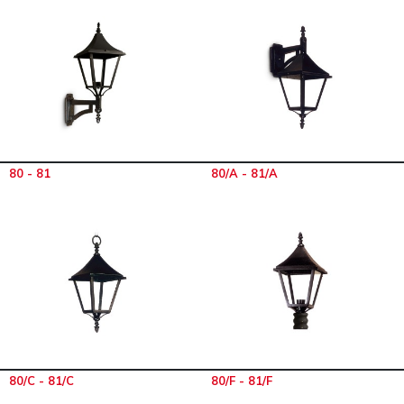
80 - 81
80/A - 81/A
80/C - 81/C
80/F - 81/F