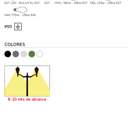
E27 LED
DULUX EL E27
E27
HWL 160w - 250w E27
HQL 125w - 250w E27
NAV T70w - 150w E40
COLORES
8-10 mts de alcance