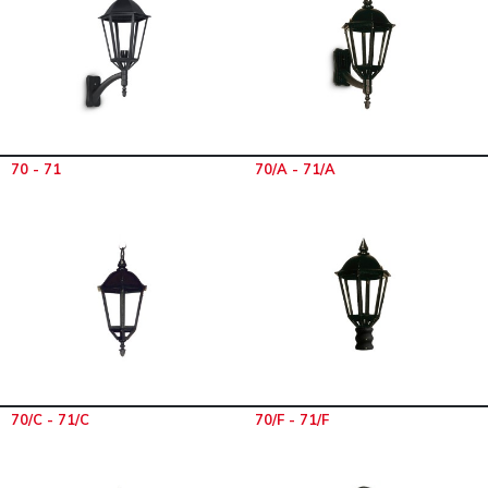
70 - 71
70/A - 71/A
70/C - 71/C
70/F - 71/F