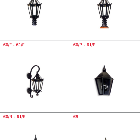
60/F - 61/F
60/P - 61/P
60/R - 61/R
69