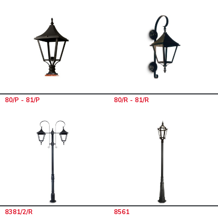
80/P - 81/P
80/R - 81/R
8381/2/R
8561