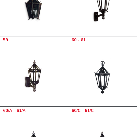
59
60 - 61
60/A - 61/A
60/C - 61/C