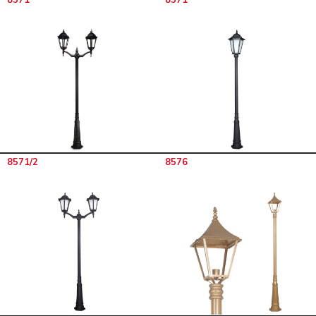
8571/2
8576