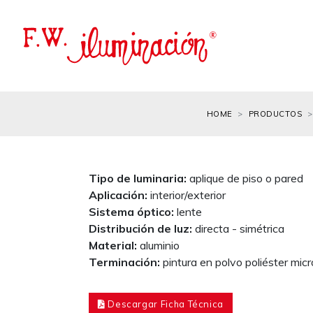
HOME
PRODUCTOS
Tipo de luminaria:
aplique de piso o pared
Aplicación:
interior/exterior
Sistema óptico:
lente
Distribución de luz:
directa - simétrica
Material:
aluminio
Terminación:
pintura en polvo poliéster mic
Descargar Ficha Técnica