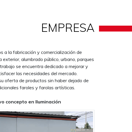
EMPRESA
a la fabricación y comercialización de
a exterior, alumbrado público, urbano, parques
 trabajo se encuentra dedicado a mejorar y
tisfacer las necesidades del mercado.
su oferta de productos sin haber dejado de
icionales faroles y farolas artísticas.
o concepto en Iluminación