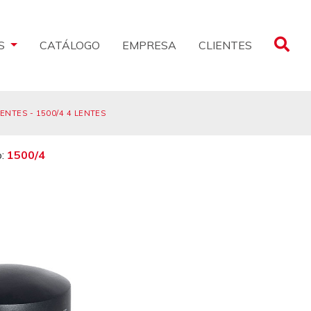
CLIENTES
S
CATÁLOGO
EMPRESA
LENTES - 1500/4 4 LENTES
o:
1500/4