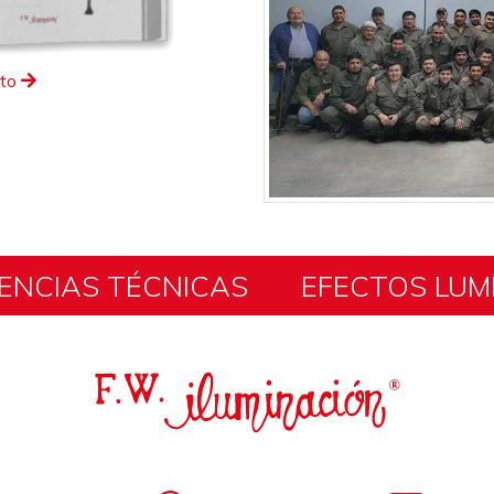
eto
ENCIAS TÉCNICAS
EFECTOS LUM