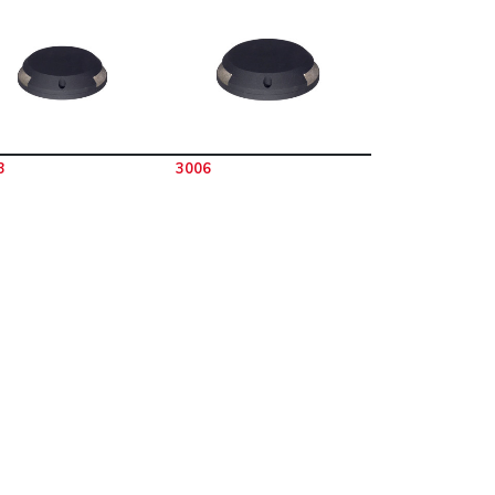
3
3006