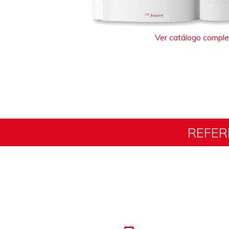
Ver catálogo compl
REFER