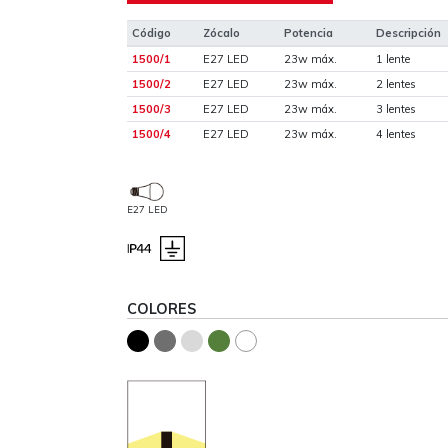
Código
Zócalo
Potencia
Descripción
1500/1
E27 LED
23w máx.
1 lente
1500/2
E27 LED
23w máx.
2 lentes
1500/3
E27 LED
23w máx.
3 lentes
1500/4
E27 LED
23w máx.
4 lentes
E27 LED
COLORES