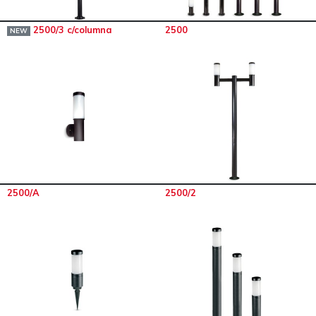
2500/3 c/columna
2500
NEW
2500/A
2500/2