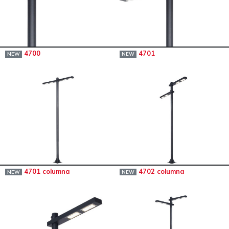
4700
4701
NEW
NEW
4701 columna
4702 columna
NEW
NEW