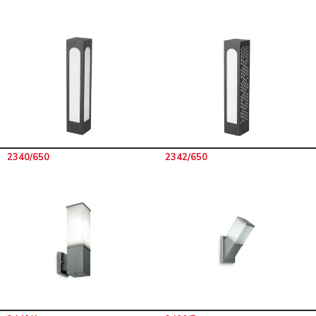
2340/650
2342/650