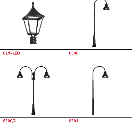
81/F-LED
8500
8500/2
8501