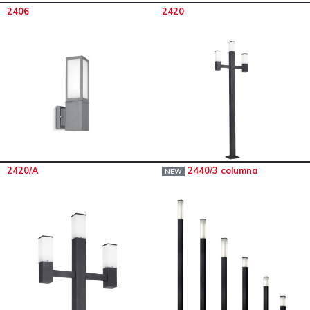
2406
2420
2420/A
2440/3 columna
NEW