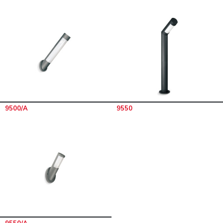
9500/A
9550
9550/A