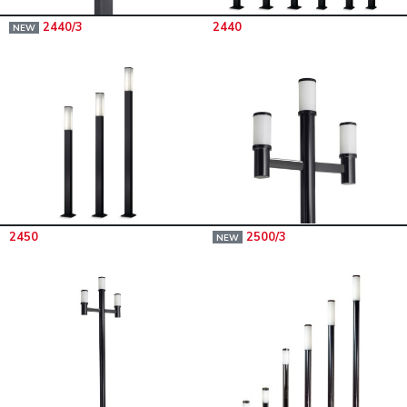
2440/3
2440
NEW
2450
2500/3
NEW