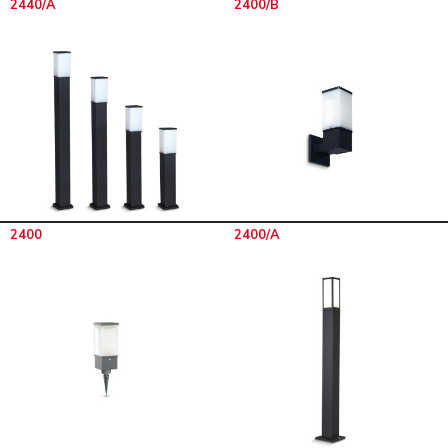
2440/A
2400/B
2400
2400/A