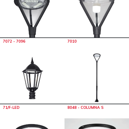
7072 - 7096
7010
71/F-LED
8048 - COLUMNA S