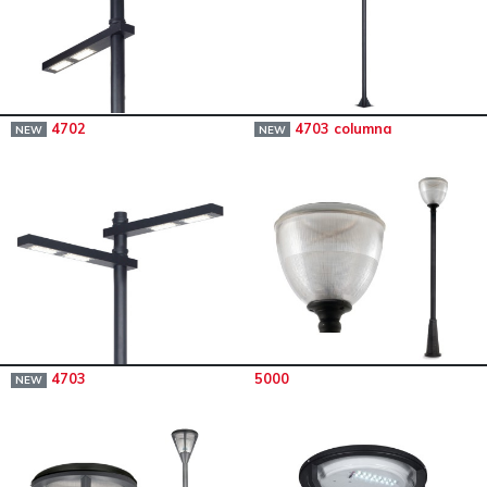
4702
4703 columna
NEW
NEW
4703
5000
NEW