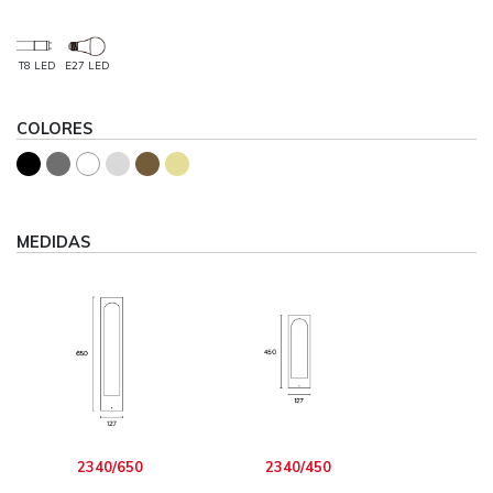
T8 LED
E27 LED
COLORES
MEDIDAS
2340/650
2340/450