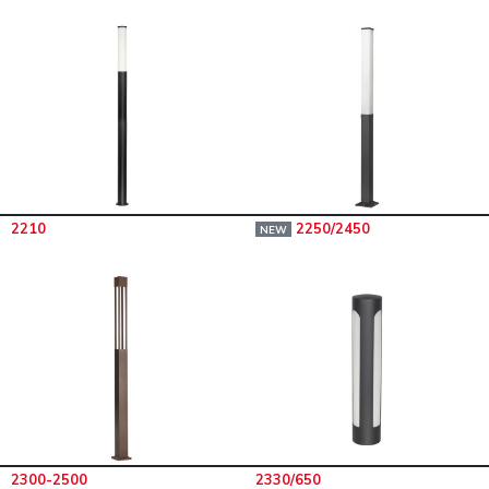
2210
2250/2450
NEW
2300-2500
2330/650